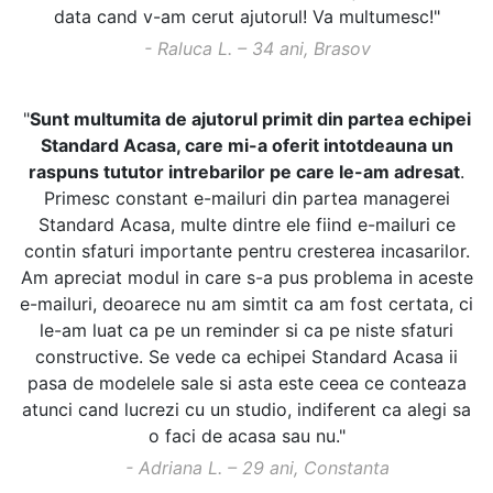
data cand v-am cerut ajutorul! Va multumesc!"
- Raluca L. – 34 ani, Brasov
"
Sunt multumita de ajutorul primit din partea echipei
Standard Acasa, care mi-a oferit intotdeauna un
raspuns tututor intrebarilor pe care le-am adresat
.
Primesc constant e-mailuri din partea managerei
Standard Acasa, multe dintre ele fiind e-mailuri ce
contin sfaturi importante pentru cresterea incasarilor.
Am apreciat modul in care s-a pus problema in aceste
e-mailuri, deoarece nu am simtit ca am fost certata, ci
le-am luat ca pe un reminder si ca pe niste sfaturi
constructive. Se vede ca echipei Standard Acasa ii
pasa de modelele sale si asta este ceea ce conteaza
atunci cand lucrezi cu un studio, indiferent ca alegi sa
o faci de acasa sau nu."
- Adriana L. – 29 ani, Constanta