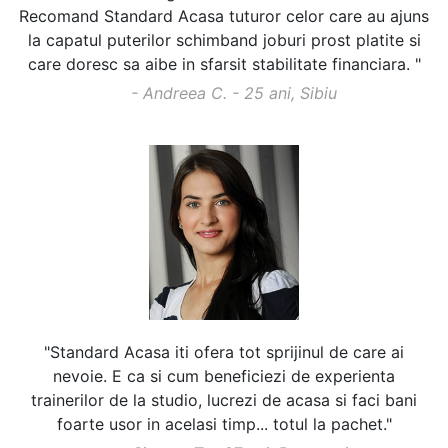
Recomand Standard Acasa tuturor celor care au ajuns
la capatul puterilor schimband joburi prost platite si
care doresc sa aibe in sfarsit stabilitate financiara. "
- Andreea C. - 25 ani, Sibiu
"Standard Acasa iti ofera tot sprijinul de care ai
nevoie. E ca si cum beneficiezi de experienta
trainerilor de la studio, lucrezi de acasa si faci bani
foarte usor in acelasi timp... totul la pachet."