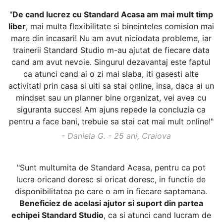
"
De cand lucrez cu Standard Acasa am mai mult timp
liber
, mai multa flexibilitate si bineinteles comision mai
mare din incasari! Nu am avut niciodata probleme, iar
trainerii Standard Studio m-au ajutat de fiecare data
cand am avut nevoie. Singurul dezavantaj este faptul
ca atunci cand ai o zi mai slaba, iti gasesti alte
activitati prin casa si uiti sa stai online, insa, daca ai un
mindset sau un planner bine organizat, vei avea cu
siguranta succes! Am ajuns repede la concluzia ca
pentru a face bani, trebuie sa stai cat mai mult online!"
- Daniela G. - 25 ani, Craiova
"Sunt multumita de Standard Acasa, pentru ca pot
lucra oricand doresc si oricat doresc, in functie de
disponibilitatea pe care o am in fiecare saptamana.
Beneficiez de acelasi ajutor si suport din partea
echipei Standard Studio
, ca si atunci cand lucram de