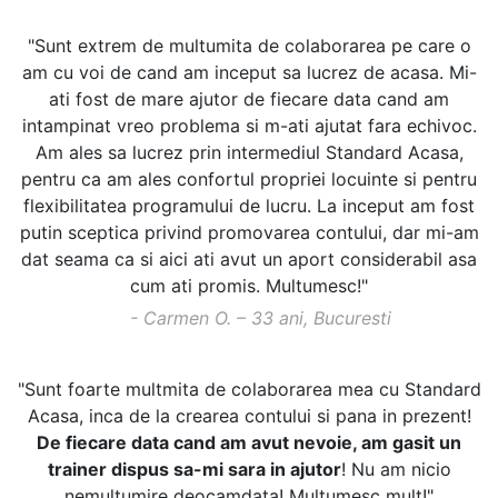
"Sunt extrem de multumita de colaborarea pe care o
am cu voi de cand am inceput sa lucrez de acasa. Mi-
ati fost de mare ajutor de fiecare data cand am
intampinat vreo problema si m-ati ajutat fara echivoc.
Am ales sa lucrez prin intermediul Standard Acasa,
pentru ca am ales confortul propriei locuinte si pentru
flexibilitatea programului de lucru. La inceput am fost
putin sceptica privind promovarea contului, dar mi-am
dat seama ca si aici ati avut un aport considerabil asa
cum ati promis. Multumesc!"
- Carmen O. – 33 ani, Bucuresti
"Sunt foarte multmita de colaborarea mea cu Standard
Acasa, inca de la crearea contului si pana in prezent!
De fiecare data cand am avut nevoie, am gasit un
trainer dispus sa-mi sara in ajutor
! Nu am nicio
nemultumire deocamdata! Multumesc mult!"