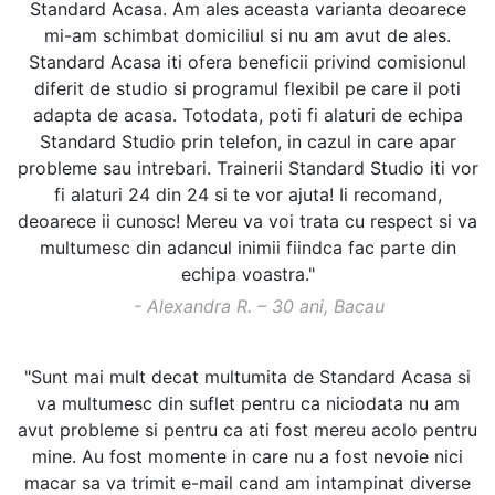
Standard Acasa. Am ales aceasta varianta deoarece
mi-am schimbat domiciliul si nu am avut de ales.
Standard Acasa iti ofera beneficii privind comisionul
diferit de studio si programul flexibil pe care il poti
adapta de acasa. Totodata, poti fi alaturi de echipa
Standard Studio prin telefon, in cazul in care apar
probleme sau intrebari. Trainerii Standard Studio iti vor
fi alaturi 24 din 24 si te vor ajuta! Ii recomand,
deoarece ii cunosc! Mereu va voi trata cu respect si va
multumesc din adancul inimii fiindca fac parte din
echipa voastra."
- Alexandra R. – 30 ani, Bacau
"Sunt mai mult decat multumita de Standard Acasa si
va multumesc din suflet pentru ca niciodata nu am
avut probleme si pentru ca ati fost mereu acolo pentru
mine. Au fost momente in care nu a fost nevoie nici
macar sa va trimit e-mail cand am intampinat diverse