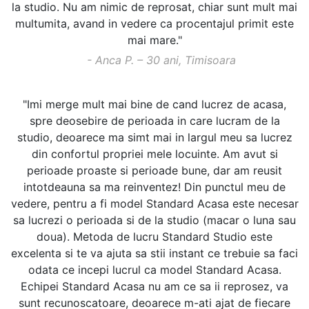
la studio. Nu am nimic de reprosat, chiar sunt mult mai
multumita, avand in vedere ca procentajul primit este
mai mare."
- Anca P. – 30 ani, Timisoara
"Imi merge mult mai bine de cand lucrez de acasa,
spre deosebire de perioada in care lucram de la
studio, deoarece ma simt mai in largul meu sa lucrez
din confortul propriei mele locuinte. Am avut si
perioade proaste si perioade bune, dar am reusit
intotdeauna sa ma reinventez! Din punctul meu de
vedere, pentru a fi model Standard Acasa este necesar
sa lucrezi o perioada si de la studio (macar o luna sau
doua). Metoda de lucru Standard Studio este
excelenta si te va ajuta sa stii instant ce trebuie sa faci
odata ce incepi lucrul ca model Standard Acasa.
Echipei Standard Acasa nu am ce sa ii reprosez, va
sunt recunoscatoare, deoarece m-ati ajat de fiecare