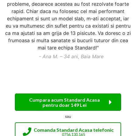
probleme, deoarece acestea au fost rezolvate foarte
rapid. Chiar daca nu folosesc cel mai performant
echipament si sunt un model slab, m-ati acceptat, iar
eu va multumesc din suflet pentru ca existati si pentru
ca ma ajutati sa am grija de 13 pisicute. Va doresc o zi
frumoasa si multa sanatate si bucurii tuturor din cea
mai tare echipa Standard!"
- Ana M. – 34 ani, Baia Mare
Cumpara acum Standard Acasa
pentru doar 149 Lei
sau
Comanda Standard Acasa telefonic
0756.130.165